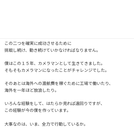
僕は明日で今年の仕事はおしまいです。
28日から８年ぶりに実家に帰省します。
来年は僕にとってチャレンジの年になります。
このカメラ塾の運営と、新規事業の立ち上げ。
この二つを確実に成功させるために
挑戦し続け、動き続けていかなければなりません。
僕はこの１５年、カメラマンとして生きてきました。
そもそもカメラマンになったことがチャレンジでした。
そのあとは海外への渡航費を稼ぐために工場で働いたり、
海外を一年ほど放浪したり。
いろんな経験をして、はたらか見れば遠回りですが、
この経験が今の僕を作っています。
大事なのは、いま、全力で行動しているか。